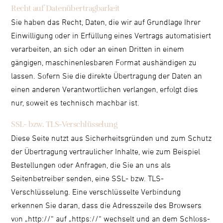
Recht auf Daten­übertrag­barkeit
Sie haben das Recht, Daten, die wir auf Grundlage Ihrer
Einwilligung oder in Erfüllung eines Vertrags automatisiert
verarbeiten, an sich oder an einen Dritten in einem
gängigen, maschinenlesbaren Format aushändigen zu
lassen. Sofern Sie die direkte Übertragung der Daten an
einen anderen Verantwortlichen verlangen, erfolgt dies
nur, soweit es technisch machbar ist.
SSL- bzw. TLS-Verschlüsselung
Diese Seite nutzt aus Sicherheitsgründen und zum Schutz
der Übertragung vertraulicher Inhalte, wie zum Beispiel
Bestellungen oder Anfragen, die Sie an uns als
Seitenbetreiber senden, eine SSL- bzw. TLS-
Verschlüsselung. Eine verschlüsselte Verbindung
erkennen Sie daran, dass die Adresszeile des Browsers
von „http://“ auf „https://“ wechselt und an dem Schloss-