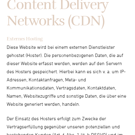
Content Delivery
Networks (CDN)
Externes Hosting
Diese Website wird bei einem externen Dienstleister
gehostet (Hoster). Die personenbezogenen Daten, die auf
dieser Website erfasst werden, werden auf den Servern
des Hosters gespeichert. Hierbei kann es sich v. a. um IP-
Adressen, Kontaktanfragen, Meta- und
Kommunikationsdaten, Vertragsdaten, Kontaktdaten,
Namen, Websitezugriffe und sonstige Daten, die über eine
Website generiert werden, handeln.
Der Einsatz des Hosters erfolgt zum Zwecke der
Vertragserfüllung gegenüber unseren potenziellen und
bestehenden Kunden (Art. 6 Abs. 1 lit. b DSGVO) und im