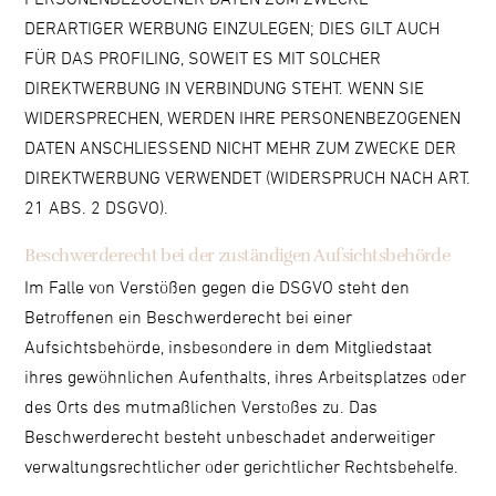
DERARTIGER WERBUNG EINZULEGEN; DIES GILT AUCH
FÜR DAS PROFILING, SOWEIT ES MIT SOLCHER
DIREKTWERBUNG IN VERBINDUNG STEHT. WENN SIE
WIDERSPRECHEN, WERDEN IHRE PERSONENBEZOGENEN
DATEN ANSCHLIESSEND NICHT MEHR ZUM ZWECKE DER
DIREKTWERBUNG VERWENDET (WIDERSPRUCH NACH ART.
21 ABS. 2 DSGVO).
Beschwerde­recht bei der zuständigen Aufsichts­behörde
Im Falle von Verstößen gegen die DSGVO steht den
Betroffenen ein Beschwerderecht bei einer
Aufsichtsbehörde, insbesondere in dem Mitgliedstaat
ihres gewöhnlichen Aufenthalts, ihres Arbeitsplatzes oder
des Orts des mutmaßlichen Verstoßes zu. Das
Beschwerderecht besteht unbeschadet anderweitiger
verwaltungsrechtlicher oder gerichtlicher Rechtsbehelfe.