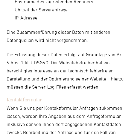
Hostname des zugreifenden Rechners
Uhrzeit der Serveranfrage
IP-Adresse
Eine Zusammenführung dieser Daten mit anderen
Datenquellen wird nicht vorgenommen.
Die Erfassung dieser Daten erfolgt auf Grundlage von Art.
6 Abs. 1 lit. f DSGVO. Der Websitebetreiber hat ein
berechtigtes Interesse an der technisch fehlerfreien
Darstellung und der Optimierung seiner Website – hierzu
müssen die Server-Log-Files erfasst werden.
Kontaktformular
Wenn Sie uns per Kontaktformular Anfragen zukommen
lassen, werden Ihre Angaben aus dem Anfrageformular
inklusive der von Ihnen dort angegebenen Kontaktdaten
zwecks Bearbeitung der Anfrage und für den Fall von