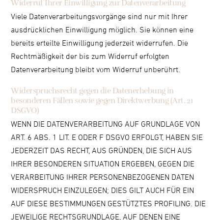
Widerruf Ihrer Einwilligung zur Datenverarbeitung
Viele Datenverarbeitungsvorgänge sind nur mit Ihrer
ausdrücklichen Einwilligung möglich. Sie können eine
bereits erteilte Einwilligung jederzeit widerrufen. Die
Rechtmäßigkeit der bis zum Widerruf erfolgten
Datenverarbeitung bleibt vom Widerruf unberührt.
Widerspruchsrecht gegen die Datenerhebung in
besonderen Fällen sowie gegen Direktwerbung (Art. 21
DSGVO)
WENN DIE DATENVERARBEITUNG AUF GRUNDLAGE VON
ART. 6 ABS. 1 LIT. E ODER F DSGVO ERFOLGT, HABEN SIE
JEDERZEIT DAS RECHT, AUS GRÜNDEN, DIE SICH AUS
IHRER BESONDEREN SITUATION ERGEBEN, GEGEN DIE
VERARBEITUNG IHRER PERSONENBEZOGENEN DATEN
WIDERSPRUCH EINZULEGEN; DIES GILT AUCH FÜR EIN
AUF DIESE BESTIMMUNGEN GESTÜTZTES PROFILING. DIE
JEWEILIGE RECHTSGRUNDLAGE, AUF DENEN EINE