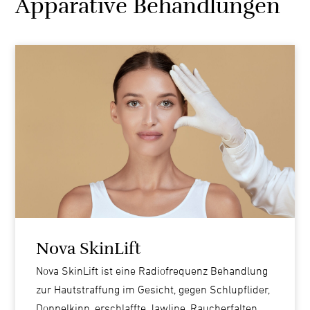
Apparative Behandlungen
Nova SkinLift
Nova SkinLift ist eine Radiofrequenz Behandlung
zur Hautstraffung im Gesicht, gegen Schlupflider,
Doppelkinn, erschlaffte Jawline, Raucherfalten,